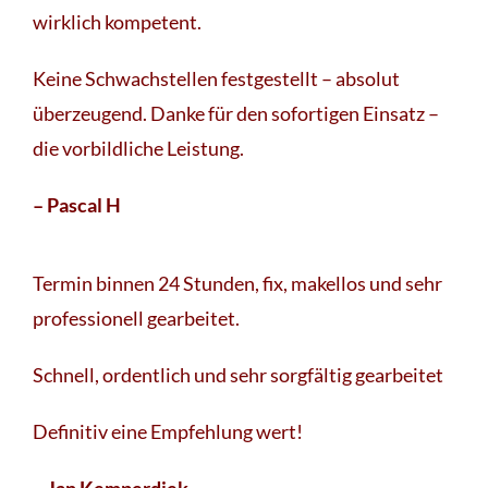
wirklich kompetent.
Keine Schwachstellen festgestellt – absolut
überzeugend. Danke für den sofortigen Einsatz –
die vorbildliche Leistung.
– Pascal H
Termin binnen 24 Stunden, fix, makellos und sehr
professionell gearbeitet.
Schnell, ordentlich und sehr sorgfältig gearbeitet
Definitiv eine Empfehlung wert!
– Jan Kemperdiek