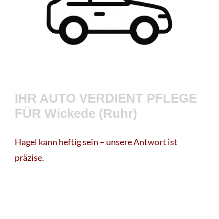
IHR AUTO VERDIENT PFLEGE
FÜR Wickede (Ruhr)
Hagel kann heftig sein – unsere Antwort ist
präzise.