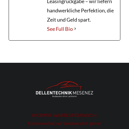
Leasingrückgabe – wir liefern
handwerkliche Perfektion, die
Zeit und Geld spart.
See Full Bio
WORAUF WARTEST DU NOCH?
Komm vorbei, wir beraten dich gerne!