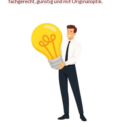
fachgerecht, günstig und mit Originaloptik.