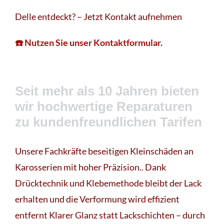
Delle entdeckt? – Jetzt Kontakt aufnehmen
☎️ Nutzen Sie unser Kontaktformular.
Seit mehr als 10 Jahren bieten
wir hochwertige Reparaturen
zu kundenfreundlichen Tarifen
Unsere Fachkräfte beseitigen Kleinschäden an
Karosserien mit hoher Präzision.. Dank
Drücktechnik und Klebemethode bleibt der Lack
erhalten und die Verformung wird effizient
entfernt Klarer Glanz statt Lackschichten – durch