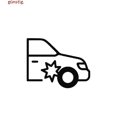
günstig.