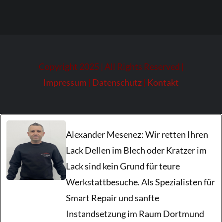
Copyright 2025 | All Rights Reserved |
Impressum
|
Datenschutz
|
Kontakt
Alexander Mesenez: Wir retten Ihren
Lack Dellen im Blech oder Kratzer im
Lack sind kein Grund für teure
Werkstattbesuche. Als Spezialisten für
Smart Repair und sanfte
Instandsetzung im Raum Dortmund