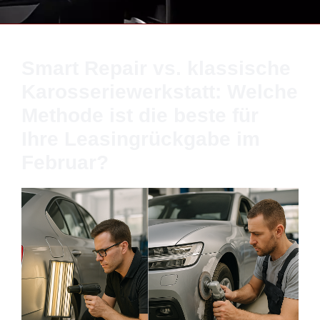
Smart Repair vs. klassische
Karosseriewerkstatt: Welche
Methode ist die beste für
Ihre Leasingrückgabe im
Februar?