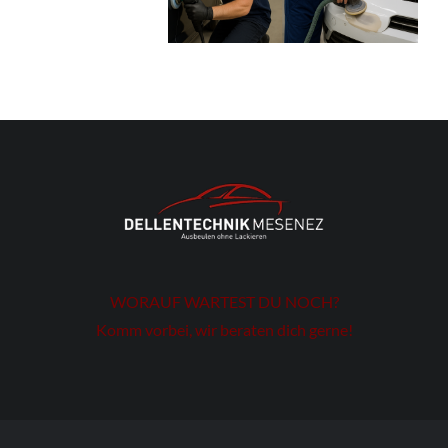
WORAUF WARTEST DU NOCH?
Komm vorbei, wir beraten dich gerne!