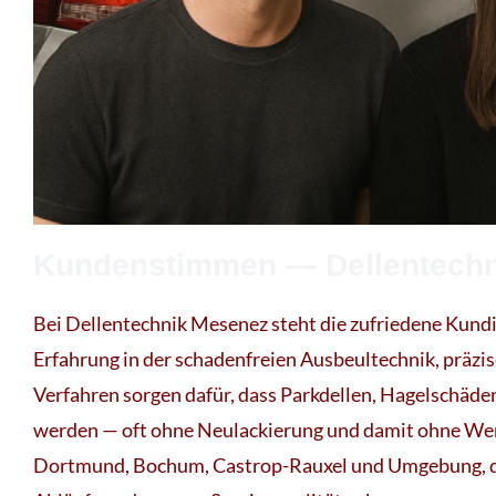
Kundenstimmen — Dellentech
Bei Dellentechnik Mesenez steht die zufriedene Kundi
Erfahrung in der schadenfreien Ausbeultechnik, präz
Verfahren sorgen dafür, dass Parkdellen, Hagelschäde
werden — oft ohne Neulackierung und damit ohne Wer
Dortmund, Bochum, Castrop-Rauxel und Umgebung, die 