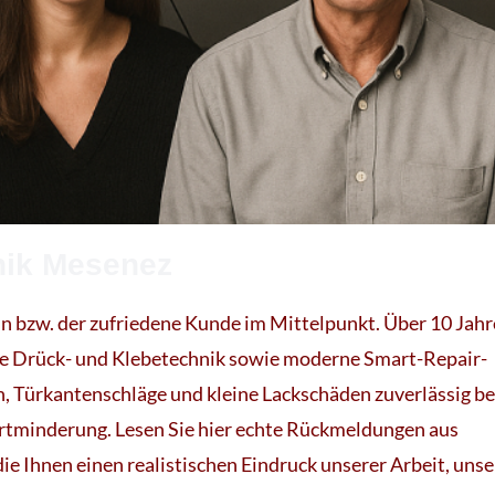
nik Mesenez
n bzw. der zufriedene Kunde im Mittelpunkt. Über 10 Jahr
ise Drück- und Klebetechnik sowie moderne Smart-Repair-
n, Türkantenschläge und kleine Lackschäden zuverlässig be
tminderung. Lesen Sie hier echte Rückmeldungen aus
Ihnen einen realistischen Eindruck unserer Arbeit, unse