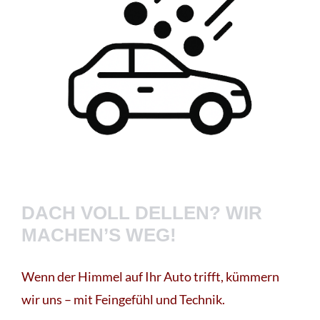
DACH VOLL DELLEN? WIR
MACHEN’S WEG!
Wenn der Himmel auf Ihr Auto trifft, kümmern
wir uns – mit Feingefühl und Technik.