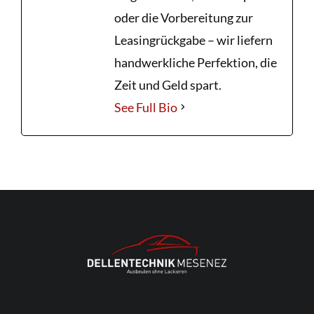
oder die Vorbereitung zur
Leasingrückgabe – wir liefern
handwerkliche Perfektion, die
Zeit und Geld spart.
See Full Bio