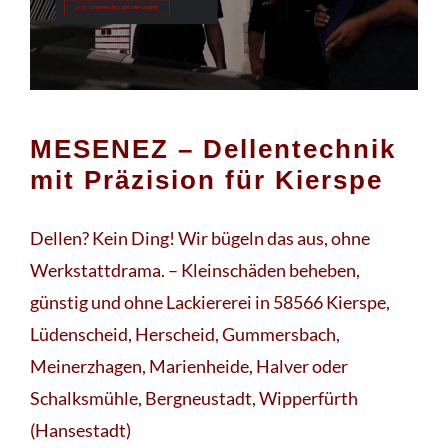
Lackiererei für Kierspe. Ihre Bedürfnisse im
Fokus ✉.
MESENEZ – Dellentechnik
mit Präzision für Kierspe
Dellen? Kein Ding! Wir bügeln das aus, ohne
Werkstattdrama. – Kleinschäden beheben,
günstig und ohne Lackiererei in 58566 Kierspe,
Lüdenscheid, Herscheid, Gummersbach,
Meinerzhagen, Marienheide, Halver oder
Schalksmühle, Bergneustadt, Wipperfürth
(Hansestadt)