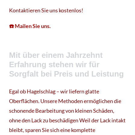
Kontaktieren Sie uns kostenlos!
☎️ Mailen Sie uns.
Mit über einem Jahrzehnt
Erfahrung stehen wir für
Sorgfalt bei Preis und Leistung
Egal ob Hagelschlag – wir liefern glatte
Oberflächen. Unsere Methoden ermöglichen die
schonende Bearbeitung von kleinen Schäden,
ohne den Lack zu beschädigen Weil der Lack intakt
bleibt, sparen Sie sich eine komplette