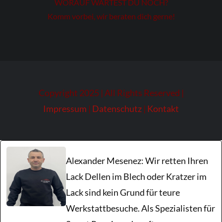
WORAUF WARTEST DU NOCH?
Komm vorbei, wir beraten dich gerne!
Copyright 2025 | All Rights Reserved |
Impressum
|
Datenschutz
|
Kontakt
Alexander Mesenez: Wir retten Ihren
Lack Dellen im Blech oder Kratzer im
Lack sind kein Grund für teure
Werkstattbesuche. Als Spezialisten für