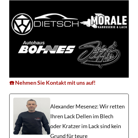
☎️ Nehmen Sie Kontakt mit uns auf!
Alexander Mesenez: Wir retten
Ihren Lack Dellen im Blech
oder Kratzer im Lack sind kein
Grund für teure