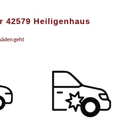
42579 Heiligenhaus
häden geht