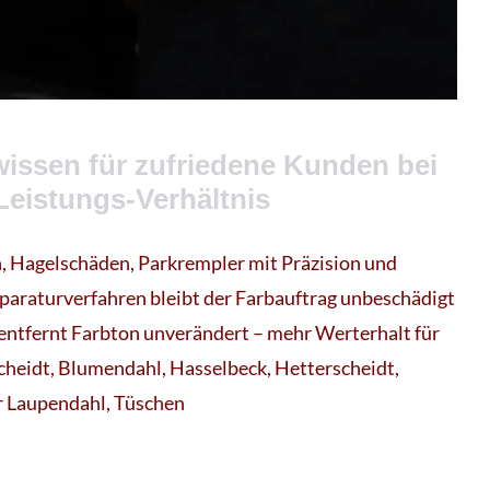
wissen für zufriedene Kunden bei
Leistungs-Verhältnis
 Hagelschäden, Parkrempler mit Präzision und
araturverfahren bleibt der Farbauftrag unbeschädigt
t entfernt Farbton unverändert – mehr Werterhalt für
cheidt, Blumendahl, Hasselbeck, Hetterscheidt,
r Laupendahl, Tüschen