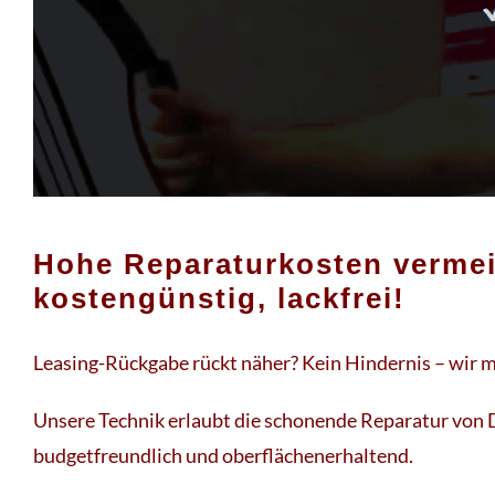
Hohe Reparaturkosten verme
kostengünstig, lackfrei!
Leasing-Rückgabe rückt näher? Kein Hindernis – wir ma
Unsere Technik erlaubt die schonende Reparatur von De
budgetfreundlich und oberflächenerhaltend.