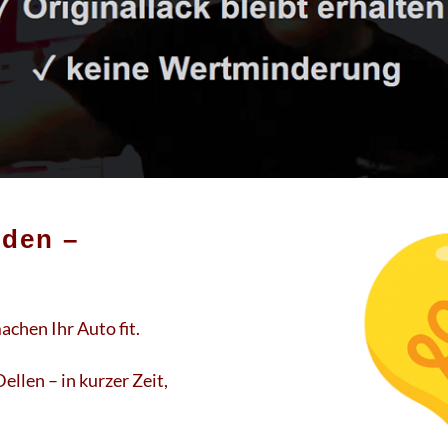
iden –
chen Ihr Auto fit.
llen – in kurzer Zeit,