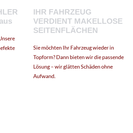
HLER
IHR FAHRZEUG
haus
VERDIENT MAKELLOSE
SEITENFLÄCHEN
Unsere
Sie möchten Ihr Fahrzeug wieder in
Defekte
Topform? Dann bieten wir die passende
Lösung – wir glätten Schäden ohne
Aufwand.