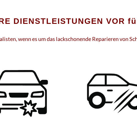
E DIENSTLEISTUNGEN VOR für 
ialisten, wenn es um das lackschonende Reparieren von Sc