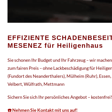
EFFIZIENTE SCHADENBESEI
MESENEZ für Heiligenhaus
Sie schonen Ihr Budget und Ihr Fahrzeug – wir machen 
zum fairen Preis – ohne Lackbeschädigung für Heilige
(Fundort des Neanderthalers), Mülheim (Ruhr), Essen
Velbert, Wülfrath, Mettmann
Sichern Sie sich Ihr persönliches Angebot – kostenfrei
☎️ Nehmen Sie Kontakt mit uns auf!