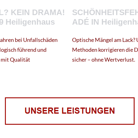
L? KEIN DRAMA!
SCHÖNHEITSFE
9 Heiligenhaus
ADÉ IN Heiligen
ahren bei Unfallschäden
Optische Mängel am Lack? 
logisch führend und
Methoden korrigieren die 
mit Qualität
sicher – ohne Wertverlust.