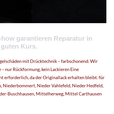
how garantieren Reparatur in
 guten Kurs.
gelschäden mit Drücktechnik – farbschonend. Wir
 – nur Rückformung, kein Lackieren Eine
t erforderlich, da der Originallack erhalten bleibt. für
, Niederbommert, Nieder Vahlefeld, Nieder Hedfeld,
der-Buschhausen, Mittelherweg, Mittel Carthausen