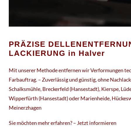
PRÄZISE DELLENENTFERNU
LACKIERUNG in Halver
Mit unserer Methode entfernen wir Verformungen tec
Farbauftrag. – Zuverlässig und günstig, ohne Nachlack
Schalksmühle, Breckerfeld (Hansestadt), Kierspe, Lü
Wipperfürth (Hansestadt) oder Marienheide, Hückesw
Meinerzhagen
Sie möchten mehr erfahren? – Jetzt informieren