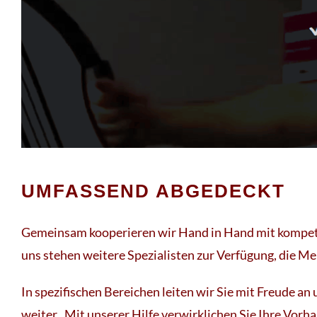
UMFASSEND ABGEDECKT
Gemeinsam kooperieren wir Hand in Hand mit kompe
uns stehen weitere Spezialisten zur Verfügung, die Mei
In spezifischen Bereichen leiten wir Sie mit Freude a
weiter . Mit unserer Hilfe verwirklichen Sie Ihre Vorh