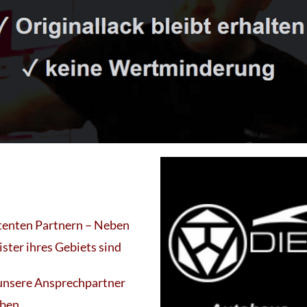
tenten Partnern – Neben
ster ihres Gebiets sind
n unsere Ansprechpartner
aben