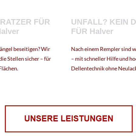
RATZER FÜR
UNFALL? KEIN 
alver
FÜR Halver
ngel beseitigen? Wir
Nach einem Rempler sind wi
die Stellen sicher – für
– mit schneller Hilfe und h
Flächen.
Dellentechnik ohne Neulac