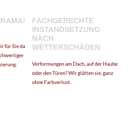
DRAMA!
FACHGERECHTE
INSTANDSETZUNG
NACH
r für Sie da
WETTERSCHÄDEN
ochwertiger
Verformungen am Dach, auf der Haube
kierung.
oder den Türen? Wir glätten sie, ganz
ohne Farbverlust.